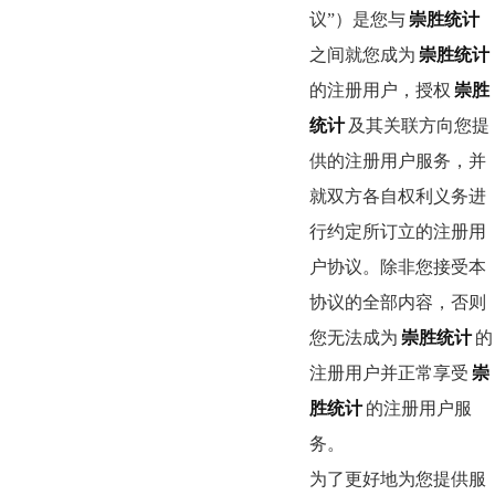
议”）是您与
崇胜统计
之间就您成为
崇胜统计
的注册用户，授权
崇胜
统计
及其关联方向您提
供的注册用户服务，并
就双方各自权利义务进
行约定所订立的注册用
户协议。除非您接受本
协议的全部内容，否则
您无法成为
崇胜统计
的
注册用户并正常享受
崇
胜统计
的注册用户服
务。
为了更好地为您提供服