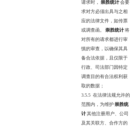
请求时，
崇胜统计
会要
求对方必须出具与之相
应的法律文件，如传票
或调查函。
崇胜统计
将
对所有的请求都进行审
慎的审查，以确保其具
备合法依据，且仅限于
行政、司法部门因特定
调查目的有合法权利获
取的数据；
3.5.5
在法律法规允许的
范围内，为维护
崇胜统
计
其他注册用户、公司
及其关联方、合作方的