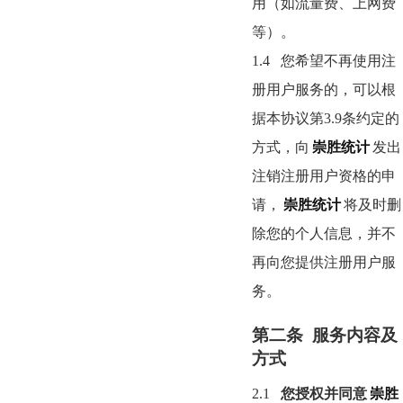
用（如流量费、上网费
等）。
1.4
您希望不再使用注
册用户服务的，可以根
据本协议第
3.9
条约定的
方式，向
崇胜统计
发出
注销注册用户资格的申
请，
崇胜统计
将及时删
除您的个人信息，并不
再向您提供注册用户服
务。
第二条 服务内容及
方式
2.1
您授权并同意
崇胜