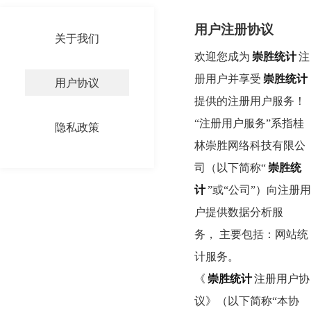
用户注册协议
关于我们
欢迎您成为
崇胜统计
注
册用户并享受
崇胜统计
用户协议
提供的注册用户服务！
“注册用户服务”系指桂
隐私政策
林崇胜网络科技有限公
司（以下简称“
崇胜统
计
”或“公司”）向注册用
户提供数据分析服
务， 主要包括：网站统
计服务。
《
崇胜统计
注册用户协
议》（以下简称“本协